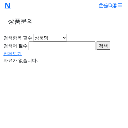
N
메
오늘 본 상
장바구니
검색
로그
상품문의
검색항목 필수
검색어
필수
검색
전체보기
자료가 없습니다.